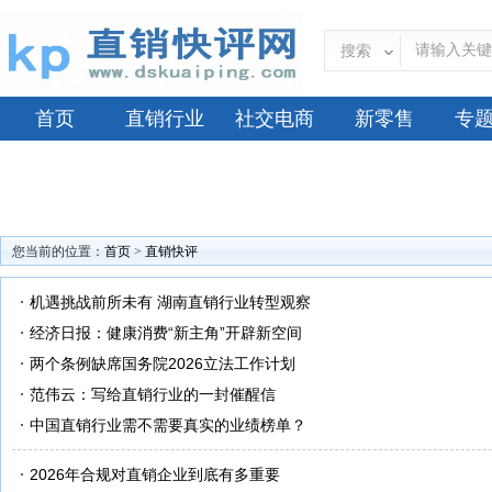
搜索
首页
直销行业
社交电商
新零售
专
您当前的位置：
首页
>
直销快评
机遇挑战前所未有 湖南直销行业转型观察
经济日报：健康消费“新主角”开辟新空间
两个条例缺席国务院2026立法工作计划
范伟云：写给直销行业的一封催醒信
中国直销行业需不需要真实的业绩榜单？
2026年合规对直销企业到底有多重要