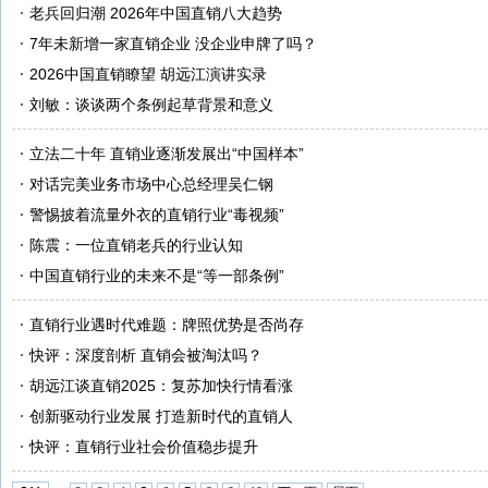
老兵回归潮 2026年中国直销八大趋势
7年未新增一家直销企业 没企业申牌了吗？
2026中国直销瞭望 胡远江演讲实录
刘敏：谈谈两个条例起草背景和意义
立法二十年 直销业逐渐发展出“中国样本”
对话完美业务市场中心总经理吴仁钢
警惕披着流量外衣的直销行业“毒视频”
陈震：一位直销老兵的行业认知
中国直销行业的未来不是“等一部条例”
直销行业遇时代难题：牌照优势是否尚存
快评：深度剖析 直销会被淘汰吗？
胡远江谈直销2025：复苏加快行情看涨
创新驱动行业发展 打造新时代的直销人
快评：直销行业社会价值稳步提升