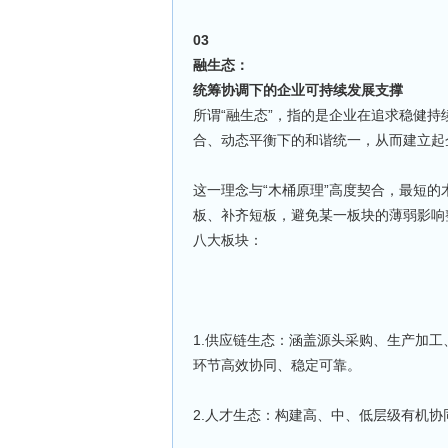
03
融生态：
统筹协调下的企业可持续发展支撑
所谓“融生态”，指的是企业在追求稳健
合、动态平衡下的和谐统一，从而建立起
这一理念与“木桶原理”高度契合，最短
板、补齐短板，避免某一板块的薄弱影响
八大板块：
1.供应链生态：涵盖源头采购、生产加
环节高效协同、稳定可靠。
2.人才生态：构建高、中、低层级有机