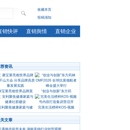
收藏本页
投稿须知
直销快评
直销舆情
直销企业
推荐资讯
康宝莱亮相世界品牌莫
“创业与创新”东方药
安利聚焦健康家庭与健
完美生活榜样KOS-视频
相关文章
机遇挑战前所未有 湖南直销行业转型观察