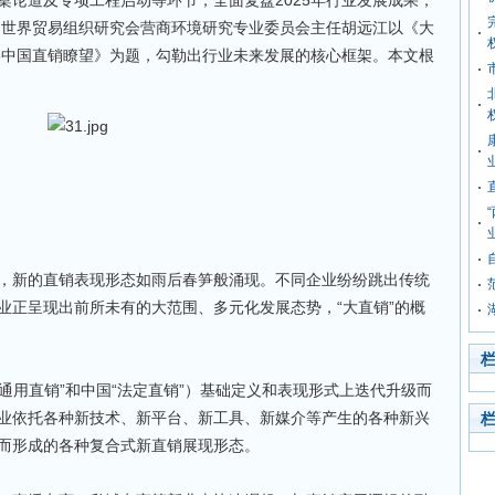
桌论道及专项工程启动等环节，全面复盘2025年行业发展成果，
中国世界贸易组织研究会营商环境研究专业委员会主任胡远江以《大
26中国直销瞭望》为题，勾勒出行业未来发展的核心框架。本文根
，新的直销表现形态如雨后春笋般涌现。不同企业纷纷跳出传统
业正呈现出前所未有的大范围、多元化发展态势，“大直销”的概
“通用直销”和中国“法定直销”）基础定义和表现形式上迭代升级而
业依托各种新技术、新平台、新工具、新媒介等产生的各种新兴
而形成的各种复合式新直销展现形态。