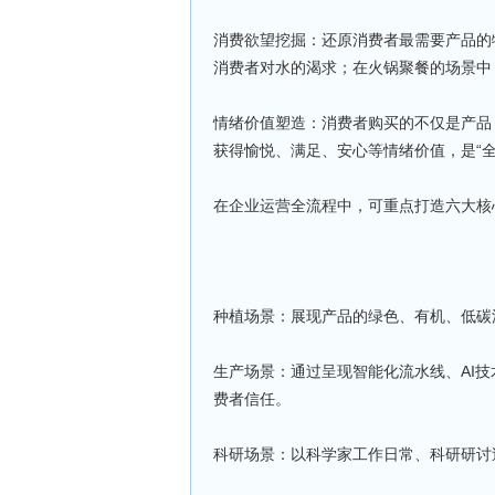
消费欲望挖掘：还原消费者最需要产品的
消费者对水的渴求；在火锅聚餐的场景中
情绪价值塑造：消费者购买的不仅是产品
获得愉悦、满足、安心等情绪价值，是“全
在企业运营全流程中，可重点打造六大核
种植场景：展现产品的绿色、有机、低碳
生产场景：通过呈现智能化流水线、AI
费者信任。
科研场景：以科学家工作日常、科研研讨