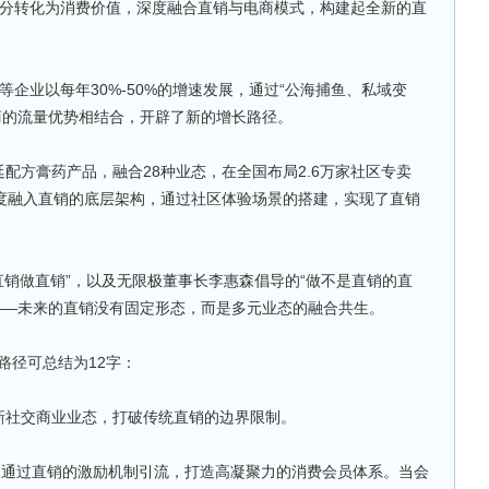
积分转化为消费价值，深度融合直销与电商模式，构建起全新的直
等企业以每年30%-50%的增速发展，通过“公海捕鱼、私域变
商的流量优势相结合，开辟了新的增长路径。
配方膏药产品，融合28种业态，在全国布局2.6万家社区专卖
深度融入直销的底层架构，通过社区体验场景的搭建，实现了直销
直销做直销”，以及无限极董事长李惠森倡导的“做不是直销的直
 ——未来的直销没有固定形态，而是多元业态的融合共生。
心路径可总结为12字：
入新社交商业业态，打破传统直销的边界限制。
员制模式，通过直销的激励机制引流，打造高凝聚力的消费会员体系。当会