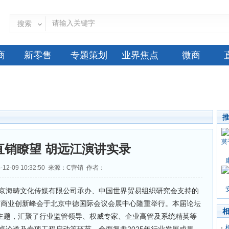
搜索
商
新零售
专题策划
业界焦点
微商
国直销瞭望 胡远江演讲实录
-12-09 10:32:50 来源：C营销 作者：
北京海畴文化传媒有限公司承办、中国世界贸易组织研究会支持的
社交商业创新峰会于北京中德国际会议会展中心隆重举行。本届论坛
为主题，汇聚了行业监管领导、权威专家、企业高管及系统精英等