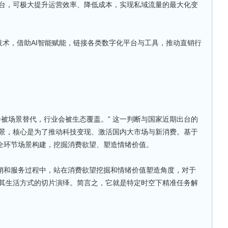
台，可极大提升运营效率、降低成本，实现私域流量的最大化变
化技术，借助AI智能赋能，链接各类数字化平台与工具，推动直销行
被场景替代，行业会被生态覆盖。” 这一判断与国家近期出台的
景，核心是为了推动科技变现、激活国内大市场与新消费。基于
过全环节场景构建，挖掘消费欲望、塑造情绪价值。
营销和服务过程中，站在消费欲望挖掘和情绪价值塑造角度，对于
其生活方式的切片演绎。简言之，它就是特定时空下精准任务解