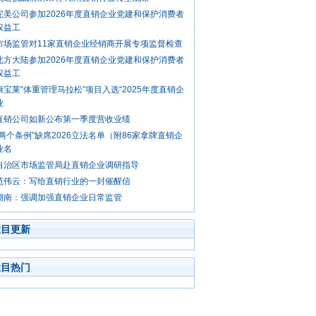
完美公司参加2026年度直销企业党建和保护消费者
权益工
市场监管对11家直销企业经销商开展专项监督检查
北方大陆参加2026年度直销企业党建和保护消费者
权益工
康宝莱“体重管理马拉松”项目入选“2025年度直销企
业
直销公司如新公布第一季度营收业绩
“两个条例”缺席2026立法名单（附86家拿牌直销企
业名
自治区市场监管局赴直销企业调研指导
范伟云：写给直销行业的一封催醒信
湖南：强调加强直销企业日常监管
栏目更新
栏目热门