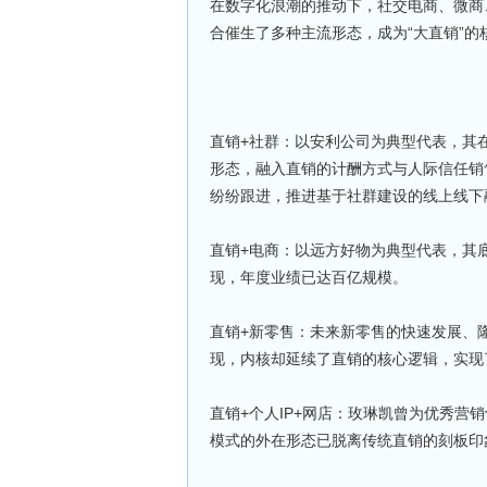
在数字化浪潮的推动下，社交电商、微商
合催生了多种主流形态，成为“大直销”的
直销+社群：以安利公司为典型代表，其
形态，融入直销的计酬方式与人际信任销
纷纷跟进，推进基于社群建设的线上线下
直销+电商：以远方好物为典型代表，其
现，年度业绩已达百亿规模。
直销+新零售：未来新零售的快速发展、
现，内核却延续了直销的核心逻辑，实现
直销+个人IP+网店：玫琳凯曾为优秀营
模式的外在形态已脱离传统直销的刻板印