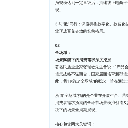
员规模达到一定量级后，搭建线上电商平
现。
3.与“数”同行：深度拥抱数字化、数智
业形成百花齐放的繁荣格局。
02
全场域：
场景赋能下的消费需求深度挖掘
著名民族企业家张瑞敏先生曾说：“产品会
场景战略不谋而合，国家层面培育新型场
此，我们提出“全场域”的概念，旨在通
所谓“全场域”指的是企业在开展生产、
消费者需求预期的全环节场景模拟创造及
决下的场景全周期展现。
核心包含两大关键词：