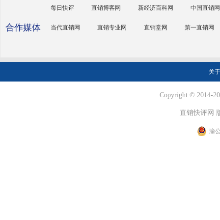
每日快评
直销博客网
新经济百科网
中国直销网
合作媒体
当代直销网
直销专业网
直销堂网
第一直销网
关
Copyright © 2014-202
直销快评网 
渝公