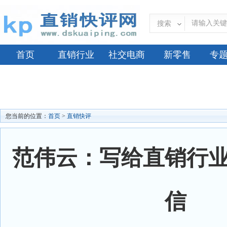
搜索
首页
直销行业
社交电商
新零售
专
您当前的位置：
首页
>
直销快评
范伟云：写给直销行
信