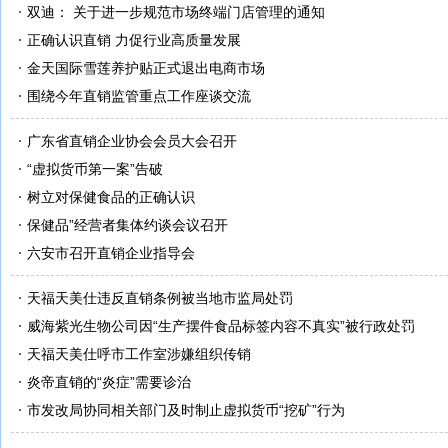
双迪： 关于进一步规范市场终端门店管理的通知
正确认识直销 力促行业高质量发展
金天国际雪莲养护贴正式退出电商市场
围绕今年直销监管重点工作座谈交流
广东省直销企业协会会员大会召开
“虚拟货币第一案”告破
树立对保健食品的正确认识
保健品”经营者集体约谈会议召开
六安市召开直销企业指导会
天福天美仕违反直销条例被当地市监局处罚
威海紫光生物公司因“生产摆件食品标签内容不真实”被行政处罚
天福天美仕呼市工作室涉嫌组织传销
炎帝直销的“炎症”需要诊治
市发改局协同相关部门及时制止虚拟货币“挖矿”行为