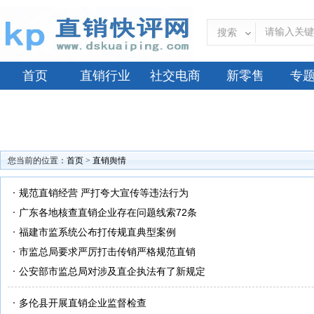
搜索
首页
直销行业
社交电商
新零售
专
您当前的位置：
首页
>
直销舆情
规范直销经营 严打夸大宣传等违法行为
广东各地核查直销企业存在问题线索72条
福建市监系统公布打传规直典型案例
市监总局要求严厉打击传销严格规范直销
公安部市监总局对涉及直企执法有了新规定
多伦县开展直销企业监督检查