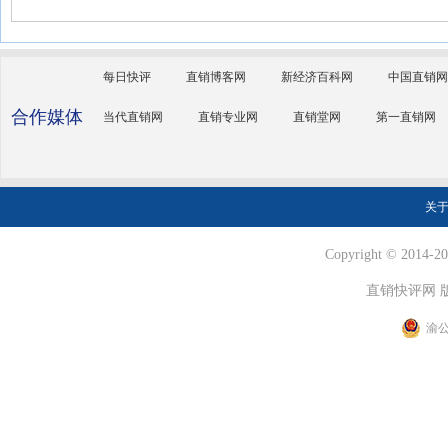
每日快评
直销博客网
新经济百科网
中国直销网
合作媒体
当代直销网
直销专业网
直销堂网
第一直销网
关
Copyright © 2014-202
直销快评网 
渝公