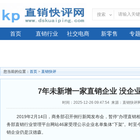
搜索
首页
直销行业
社交电商
新零售
专
您当前的位置：
首页
>
直销快评
7年未新增一家直销企业 没企
时间：2025-12-26 09:47:54 来源：直销快
2019年2月14日，商务部召开例行新闻发布会，暂停“办理直销
务部直销行业管理平台网站46家受理公示企业名单集体“下架”。时
销企业仍是汉德森。