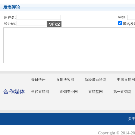
发表评论
用户名:
密码:
验证码:
匿名发
每日快评
直销博客网
新经济百科网
中国直销网
合作媒体
当代直销网
直销专业网
直销堂网
第一直销网
关
Copyright © 2014-202