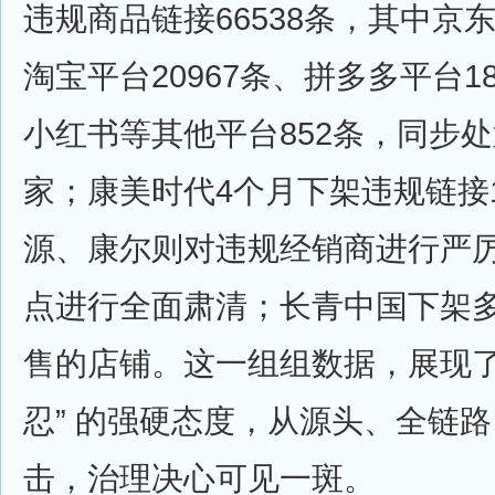
违规商品链接66538条，其中京东
淘宝平台20967条、拼多多平台1
小红书等其他平台852条，同步处
家；康美时代4个月下架违规链接1
源、康尔则对违规经销商进行严
点进行全面肃清；长青中国下架
售的店铺。这一组组数据，展现了
忍” 的强硬态度，从源头、全链
击，治理决心可见一斑。