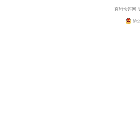
直销快评网 
渝公