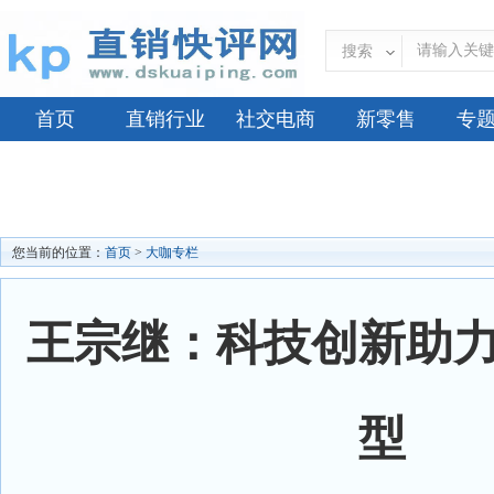
搜索
首页
直销行业
社交电商
新零售
专
您当前的位置：
首页
>
大咖专栏
王宗继：科技创新助
型