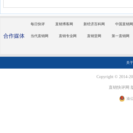
每日快评
直销博客网
新经济百科网
中国直销网
合作媒体
当代直销网
直销专业网
直销堂网
第一直销网
关
Copyright © 2014-202
直销快评网 
渝公