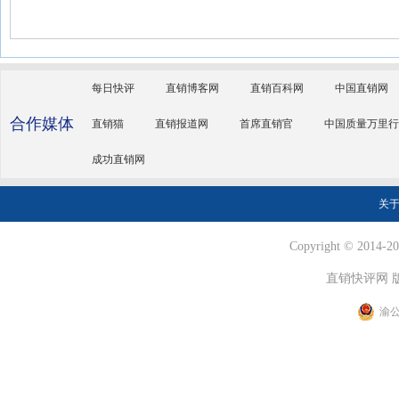
每日快评
直销博客网
直销百科网
中国直销网
合作媒体
直销猫
直销报道网
首席直销官
中国质量万里行
成功直销网
关
Copyright © 2014-202
直销快评网 
渝公