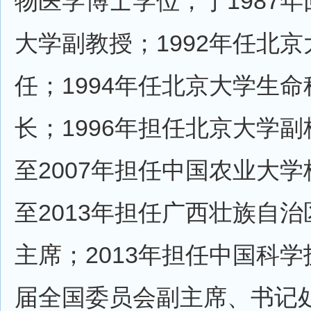
物医学博士学位，于1987
大学副教授；1992年任北
任；1994年任北京大学生
长；1996年担任北京大学副
至2007年担任中国农业大学
至2013年担任广西壮族自
主席；2013年担任中国科
届全国委员会副主席、书记处