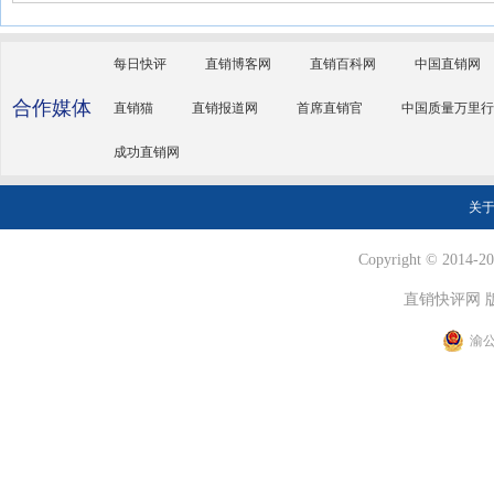
每日快评
直销博客网
直销百科网
中国直销网
合作媒体
直销猫
直销报道网
首席直销官
中国质量万里行
成功直销网
关
Copyright © 2014-202
直销快评网 
渝公