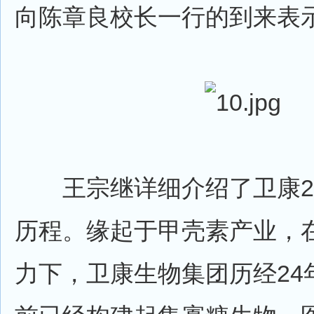
向陈章良校长一行的到来表
王宗继详细介绍了卫康2
历程。缘起于甲壳素产业，
力下，卫康生物集团历经24