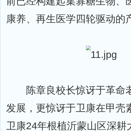
前已经构建起集寡糖生物、
康养、再生医学四轮驱动的
陈章良校长惊讶于革命老
发展，更惊讶于卫康在甲壳
卫康24年根植沂蒙山区深耕