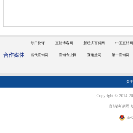
每日快评
直销博客网
新经济百科网
中国直销网
合作媒体
当代直销网
直销专业网
直销堂网
第一直销网
关
Copyright © 2014-202
直销快评网 
渝公