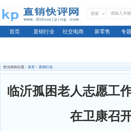
搜索
首页
直销行业
社交电商
新零售
专
您当前的位置：
首页
>
直销行业
临沂孤困老人志愿工
在卫康召