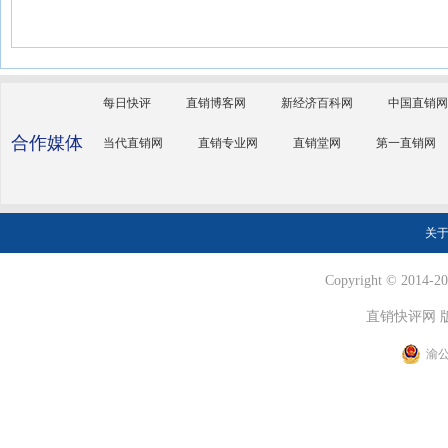
每日快评
直销博客网
新经济百科网
中国直销网
合作媒体
当代直销网
直销专业网
直销堂网
第一直销网
关
Copyright © 2014-202
直销快评网 
渝公