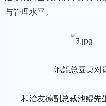
与管理水平。
池鲲总圆桌对
和治友德副总裁池鲲先