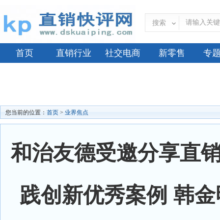
搜索
首页
直销行业
社交电商
新零售
专
您当前的位置：
首页
>
业界焦点
和治友德受邀分享直销
践创新优秀案例 韩