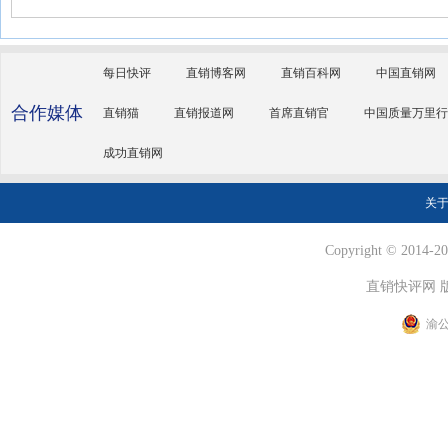
每日快评
直销博客网
直销百科网
中国直销网
合作媒体
直销猫
直销报道网
首席直销官
中国质量万里行
成功直销网
关
Copyright © 2014-202
直销快评网 
渝公