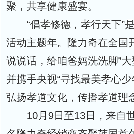
聚，共享健康盛宴。
“倡孝修德，孝行天下”是隆
活动主题年。隆力奇在全国开
说说话，给咱爸妈洗洗脚”大
并携手央视“寻找最美孝心少
弘扬孝道文化，传播孝道理
10月9日至13日，来自
名隆力奇经销商齐聚韩国首