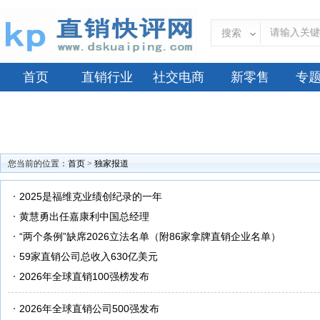
搜索
首页
直销行业
社交电商
新零售
专
您当前的位置：
首页
>
独家报道
2025是福维克业绩创纪录的一年
黄慧勇出任嘉康利中国总经理
“两个条例”缺席2026立法名单（附86家拿牌直销企业名单）
59家直销公司总收入630亿美元
2026年全球直销100强榜发布
2026年全球直销公司500强发布