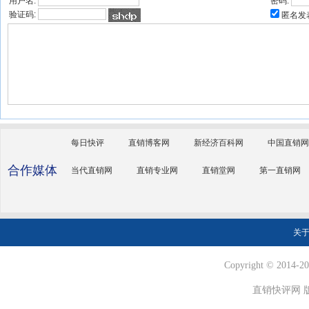
用户名:
密码:
验证码:
匿名发
每日快评
直销博客网
新经济百科网
中国直销网
合作媒体
当代直销网
直销专业网
直销堂网
第一直销网
关
Copyright © 2014-202
直销快评网 