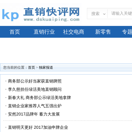
搜索
首页
直销行业
社交电商
新零售
专
您当前的位置：
首页
>
独家报道
商务部公示好当家获直销牌照
李久慈担任绿活美地直销顾问
新春大礼 商务部公示绿活美地拿牌
直销企业家推荐人气五强出炉
安然2017品牌年 蓄力大发展
直销明天更好 2017加油申牌企业