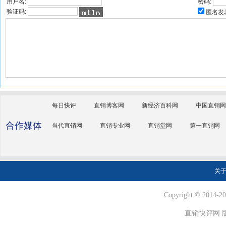
用户名:
密码:
验证码:
匿名发
每日快评
直销博客网
新经济百科网
中国直销网
合作媒体
当代直销网
直销专业网
直销堂网
第一直销网
关
Copyright © 2014-202
直销快评网 