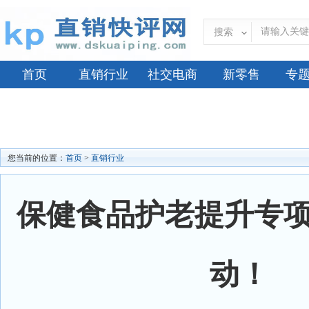
搜索
首页
直销行业
社交电商
新零售
专
您当前的位置：
首页
>
直销行业
保健食品护老提升专
动！