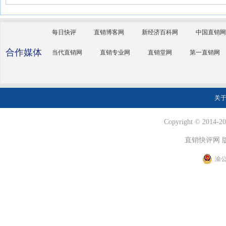
每日快评
直销博客网
新经济百科网
中国直销网
合作媒体
当代直销网
直销专业网
直销堂网
第一直销网
关
Copyright © 2014-202
直销快评网 
渝公