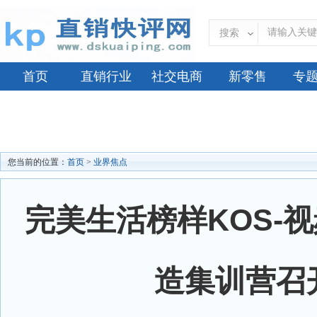
搜索
首页
直销行业
社交电商
新零售
专
您当前的位置：
首页
>
业界焦点
完美生活榜样KOS-
造集训营召