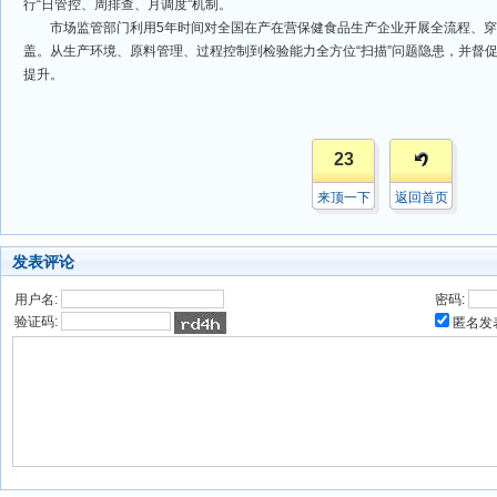
行“日管控、周排查、月调度”机制。
市场监管部门利用5年时间对全国在产在营保健食品生产企业开展全流程、穿透
盖。从生产环境、原料管理、过程控制到检验能力全方位“扫描”问题隐患，并督
提升。
23
来顶一下
返回首页
发表评论
用户名:
密码:
验证码:
匿名发