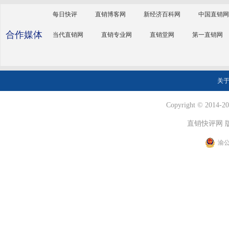
每日快评
直销博客网
新经济百科网
中国直销网
合作媒体
当代直销网
直销专业网
直销堂网
第一直销网
关
Copyright © 2014-202
直销快评网 
渝公