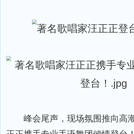
峰会尾声，现场氛围推向高潮
正正携手专业手语舞团倾情登台