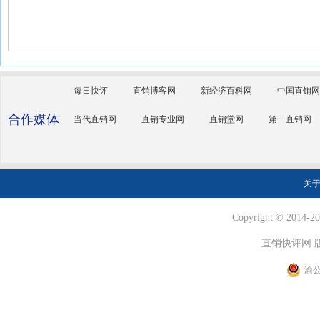
每日快评
直销博客网
新经济百科网
中国直销网
合作媒体
当代直销网
直销专业网
直销堂网
第一直销网
关
Copyright © 2014-202
直销快评网 
渝公