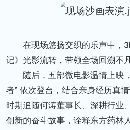
在现场悠扬交织的乐声中，3D
记》光影流转，带领全场回溯不
随后，五部微电影温情上映，
者” 依次登台，结合亲身经历真
时期追随何涛董事长、深耕行业
创新的奋斗故事，诠释东方药林