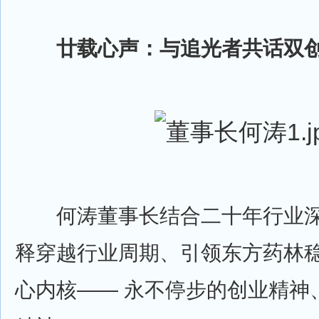
廿载心声：与追光者共话双
何涛董事长结合二十年行业深
释穿越行业周期、引领东方药林
心内核—— 永不停步的创业精神