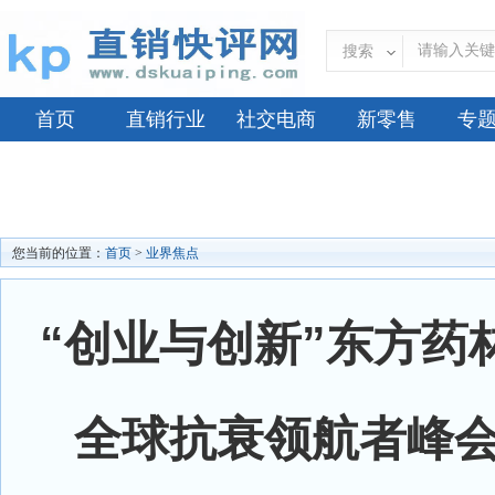
搜索
首页
直销行业
社交电商
新零售
专
您当前的位置：
首页
>
业界焦点
“创业与创新”东方药林
全球抗衰领航者峰