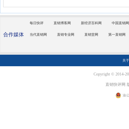
每日快评
直销博客网
新经济百科网
中国直销网
合作媒体
当代直销网
直销专业网
直销堂网
第一直销网
关
Copyright © 2014-202
直销快评网 
渝公