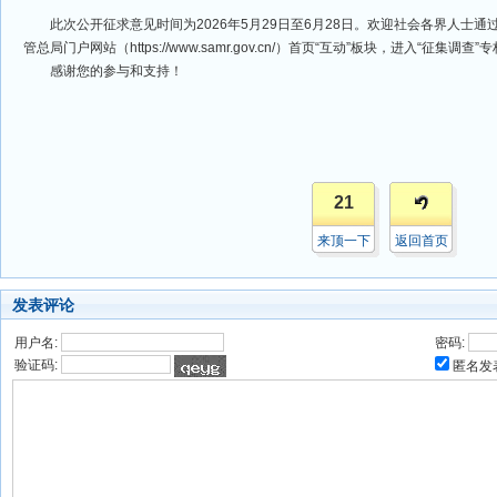
此次公开征求意见时间为2026年5月29日至6月28日。欢迎社会各界人士通
管总局门户网站（https://www.samr.gov.cn/）首页“互动”板块，进入“征集调
感谢您的参与和支持！
21
来顶一下
返回首页
发表评论
用户名:
密码:
验证码:
匿名发