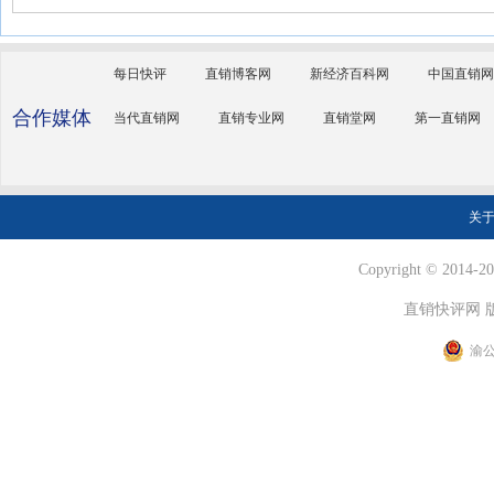
每日快评
直销博客网
新经济百科网
中国直销网
合作媒体
当代直销网
直销专业网
直销堂网
第一直销网
关
Copyright © 2014-202
直销快评网 
渝公