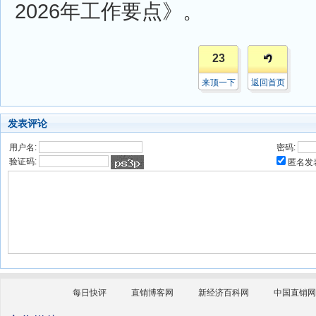
2026年工作要点》。
23
来顶一下
返回首页
发表评论
用户名:
密码:
验证码:
匿名发
每日快评
直销博客网
新经济百科网
中国直销网