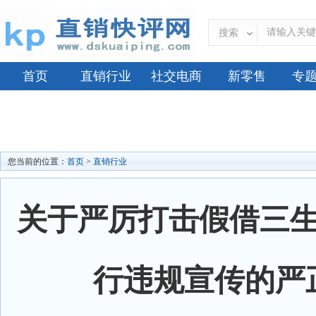
搜索
首页
直销行业
社交电商
新零售
专
您当前的位置：
首页
>
直销行业
关于严厉打击假借三
行违规宣传的严