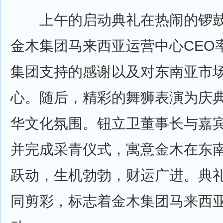
上午的启动典礼在热闹的锣鼓
金木集团马来西亚运营中心CEO
集团支持的感谢以及对东南亚市
心。随后，精彩的舞狮表演为庆
华文化氛围。钮立卫董事长与嘉
并完成采青仪式，寓意金木在东
跃动，生机勃勃，财运广进。典
同剪彩，标志着金木集团马来西