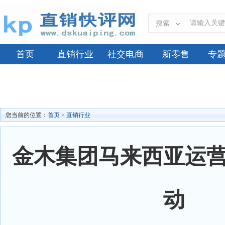
搜索
首页
直销行业
社交电商
新零售
专
您当前的位置：
首页
>
直销行业
金木集团马来西亚运
动