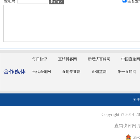
验证码:
匿名发
每日快评
直销博客网
新经济百科网
中国直销网
合作媒体
当代直销网
直销专业网
直销堂网
第一直销网
关
Copyright © 2014-202
直销快评网 
渝公