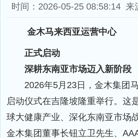
时间：2026-05-25 08:58:1
金木马来西亚运营中心
正式启动
深耕东南亚市场迈入新阶段
2026年5月23日，金木集团
启动仪式在吉隆坡隆重举行。这
球大健康产业、深化东南亚市场
金木集团董事长钮立卫先生、AA