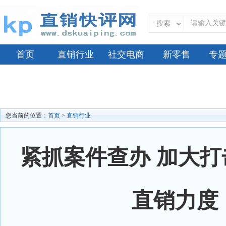
搜索
首页
直销行业
社交电商
新零售
专
您当前的位置：
首页
>
直销行业
紧抓案件查办 加大
直销力度