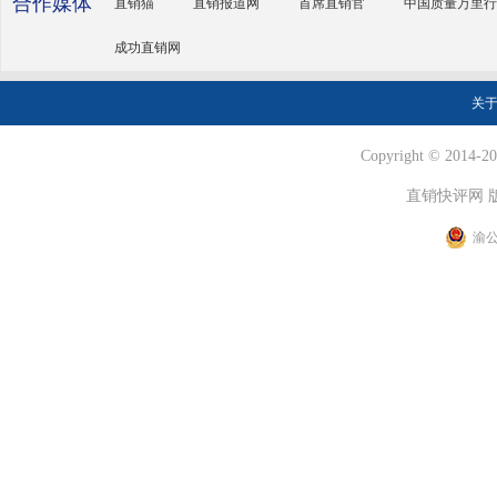
合作媒体
直销猫
直销报道网
首席直销官
中国质量万里行
成功直销网
关
Copyright © 2014-202
直销快评网 
渝公