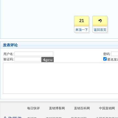
21
来顶一下
返回首页
发表评论
用户名:
密码:
验证码:
匿名发
每日快评
直销博客网
直销百科网
中国直销网