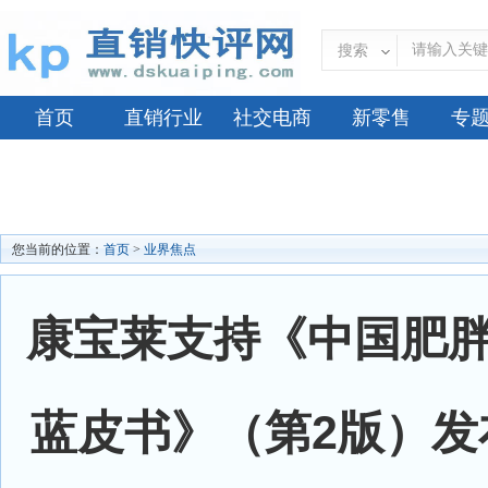
搜索
首页
直销行业
社交电商
新零售
专
您当前的位置：
首页
>
业界焦点
康宝莱支持《中国肥
蓝皮书》（第2版）发