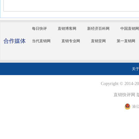
每日快评
直销博客网
新经济百科网
中国直销网
合作媒体
当代直销网
直销专业网
直销堂网
第一直销网
关
Copyright © 2014-202
直销快评网 
渝公