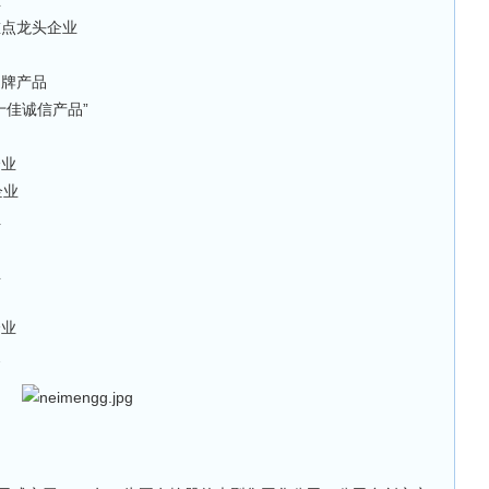
业
重点龙头企业
名牌产品
十佳诚信产品”
企业
企业
位
业
企业
奖