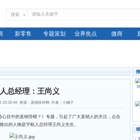
搜索
商
新零售
专题策划
业界焦点
微商
人总经理：王尚义
-12 20:30:40 来源：直销快评网 作者：小橘子
你心目中的直销劳模？》专题，引起了广大直销人的关注，点击
》推出的人物是宇航人总经理王尚义先生。