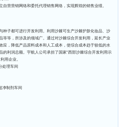
自营营销网络和委托代理销售网络，实现辉煌的销售业绩。
种子都可进行开发利用。利用沙棘可生产沙棘护肤化妆品、沙
品等等，所涉及的领域广。通过对沙棘综合开发利用，延长产业
效应，降低产品原料成本和人工成本，使综合成本趋于较低的水
品的利润总额。宇航人公司承担了国家“西部沙棘综合开发利用示
发利用企业。
果分处理车间
准超净制剂车间