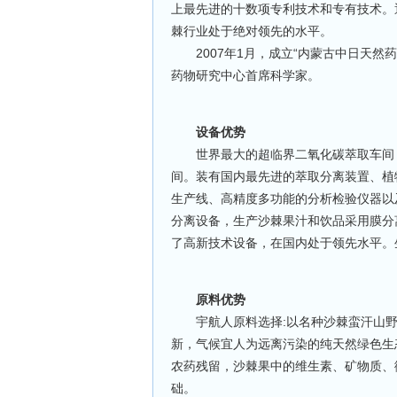
上最先进的十数项专利技术和专有技术。
棘行业处于绝对领先的水平。
2007年1月，成立“内蒙古中日天然
药物研究中心首席科学家。
设备优势
世界最大的超临界二氧化碳萃取车间，沙
间。装有国内最先进的萃取分离装置、植
生产线、高精度多功能的分析检验仪器以
分离设备，生产沙棘果汁和饮品采用膜分
了高新技术设备，在国内处于领先水平。
原料优势
宇航人原料选择:以名种沙棘蛮汗山野生
新，气候宜人为远离污染的纯天然绿色生态
农药残留，沙棘果中的维生素、矿物质、
础。