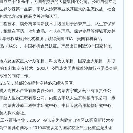
立于1995年，为国有控股的大型集团化公司。公司自创立之
世界沙棘第一品牌。宇航人沙棘事业以其巨大的生态效益、社会
各级地方政府的高度关注和认可。
程技术、膜分离等高新技术手段应用于沙棘产业。从生态保护
，相继在医药、功能食品、个人护理品、保健食品等领域开发并
世界最权威检验机构检测，获得美国FDA、美国有机食品
品（JAS）、中国有机食品认证。产品出口到近50个国家和地
方及国家星火计划项目、科技攻关项目、国家重大项目，并取
的专利和专有技术，2008年公司成为国家标准沙棘行业委员会标
标准的制订工作。
2.5亿，总部设在呼和浩特盛乐经济园区。
人高技术产业有限责任公司、内蒙古宇航人药业有限责任公
宇航人生物工程有限公司、内蒙古宇航人生态种植有限公司、承
、内蒙古沙棘工程技术研究中心、中日天然药用植物研究中心、
宇航人株式会社。
业百强企业；2006年被认定为内蒙古自治区10强高新技术企
定为中国驰名商标；2010年被认定为国家农业产业化重点龙头企