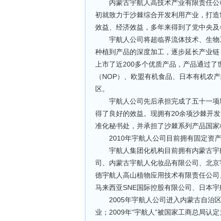
内蒙古宇航人高技术产业有限责任公司成
初就致力于沙棘综合开发利用产业，打造
效益、经济效益，多年来得到了党中央及
宇航人公司将超临界流体技术、生物工
种植到产品的深度加工，逐步延长产业链
上市了近200多个优质产品，产品通过了
（NOP）、欧盟有机食品、日本有机农产
区。
宇航人公司先后承担完成了五十一项地
得了良好的效益。现拥有20余项沙棘开发
准化秘书处，并承担了沙棘系列产品国家
2010年宇航人公司目前拥有固定资产
宇航人集团化机构目前拥有内蒙古宇航
司、内蒙古宇航人化妆品有限公司、北京
德宇航人高山植物应用技术有限责任公司
马来西亚SNE国际控股有限公司、日本
2005年宇航人公司进入内蒙古自治区工
业；2009年“宇航人”被国家工商总局认