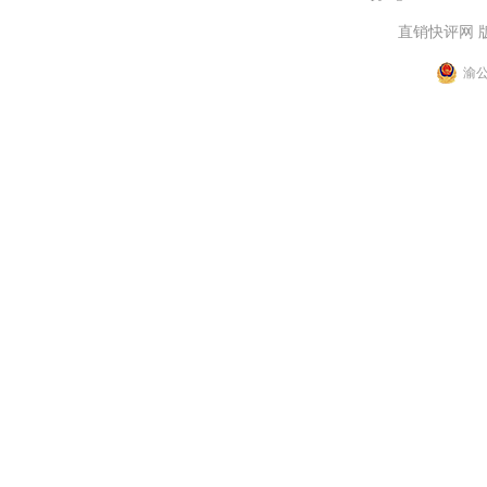
直销快评网 
渝公