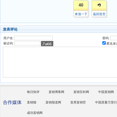
40
来顶一下
返回首页
发表评论
用户名:
密码:
验证码:
匿名发
每日快评
直销博客网
直销百科网
中国直销网
合作媒体
直销猫
直销报道网
首席直销官
中国质量万里行
成功直销网