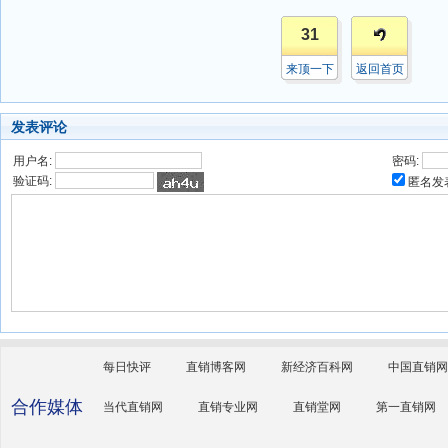
31
来顶一下
返回首页
发表评论
用户名:
密码:
验证码:
匿名发
每日快评
直销博客网
新经济百科网
中国直销网
合作媒体
当代直销网
直销专业网
直销堂网
第一直销网