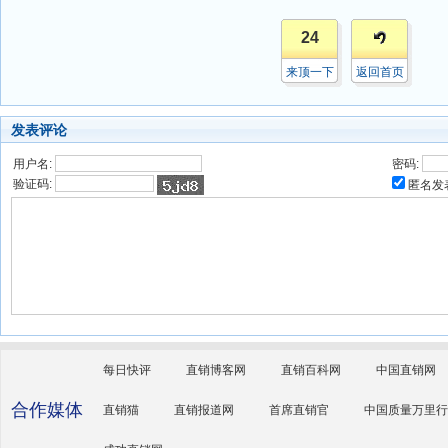
24
来顶一下
返回首页
发表评论
用户名:
密码:
验证码:
匿名发
每日快评
直销博客网
直销百科网
中国直销网
合作媒体
直销猫
直销报道网
首席直销官
中国质量万里行