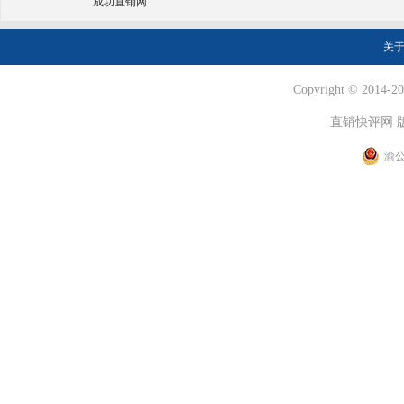
成功直销网
关
Copyright © 2014-202
直销快评网 
渝公