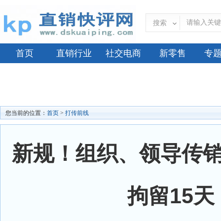
搜索
首页
直销行业
社交电商
新零售
专
您当前的位置：
首页
>
打传前线
新规！组织、领导传
拘留15天