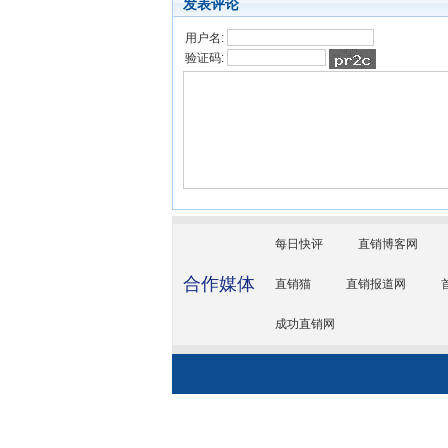
发表评论
用户名:
验证码:
每日快评
直销博客网
合作媒体
直销猫
直销报道网
成功直销网