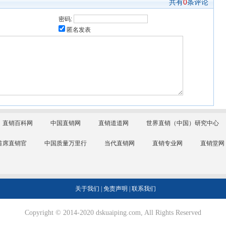
共有
0
条评论
密码:
匿名发表
直销百科网
中国直销网
直销道道网
世界直销（中国）研究中心
首席直销官
中国质量万里行
当代直销网
直销专业网
直销堂网
关于我们
|
免责声明
|
联系我们
Copyright © 2014-2020 dskuaiping.com, All Rights Reserved