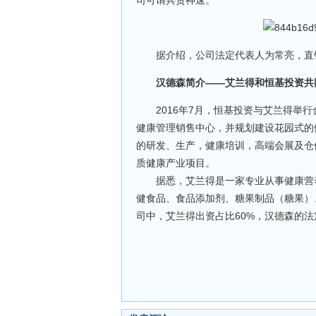
司可谓兵贵神速。
据介绍，公司法定代表人为常亮，直销
汉德森简介——艾兰得和恒基投资共
2016年7月，恒基投资与艾兰得举行
健康管理销售中心，并规划建设花园式的
的研发、生产，健康培训，高端会展及仓
质健康产业项目。
据悉，艾兰得是一家专业从事健康营养
健食品、食品添加剂、糖果制品（糖果）
司中，艾兰得出资占比60%，汉德森的