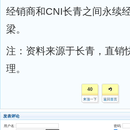
经销商和CNI长青之间永续
梁。
注：资料来源于长青，直销
理。
40
来顶一下
返回首页
发表评论
用户名:
密码: