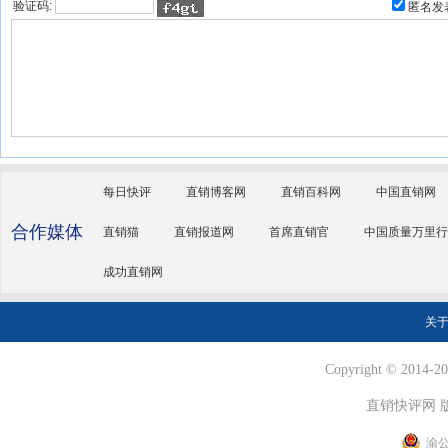
验证码:
匿名发
每日快评
直销博客网
直销百科网
中国直销网
合作媒体
直销猫
直销报道网
首席直销官
中国质量万里行
成功直销网
关
Copyright © 2014-202
直销快评网 
渝公