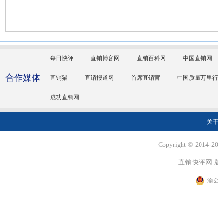
每日快评
直销博客网
直销百科网
中国直销网
合作媒体
直销猫
直销报道网
首席直销官
中国质量万里行
成功直销网
关
Copyright © 2014-202
直销快评网 
渝公