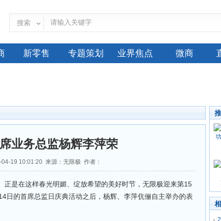
搜索
商
新零售
专题策划
业界焦点
微商
席业务总监杨辉李萍荣
-04-19 10:01:20 来源：无限极 作者：
正是在这样春光明媚、绽放希望的美好时节，无限极迎来第15
14日的首席总监日庆典活动之后，杨辉、李萍伉俪自主举办的表