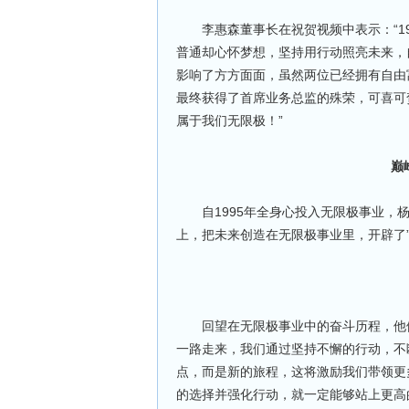
李惠森董事长在祝贺视频中表示：“19
普通却心怀梦想，坚持用行动照亮未来，
影响了方方面面，虽然两位已经拥有自由
最终获得了首席业务总监的殊荣，可喜可
属于我们无限极！”
巅
自1995年全身心投入无限极事业，杨
上，把未来创造在无限极事业里，开辟了
回望在无限极事业中的奋斗历程，他们
一路走来，我们通过坚持不懈的行动，不
点，而是新的旅程，这将激励我们带领更
的选择并强化行动，就一定能够站上更高