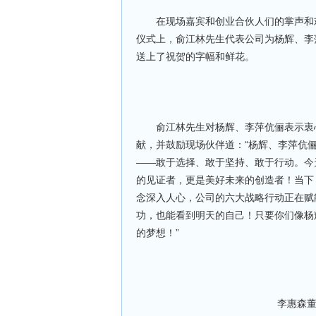
在现场嘉宾和创业合伙人们的掌声和欢
仪式上，俞江林先生代表公司为杨辉、李
送上了祝贺的字幅和鲜花。
俞江林先生对杨辉、李萍伉俪表示衷心
献，并鼓励现场伙伴道：“杨辉、李萍伉
——敢于选择、敢于坚持、敢于行动。今
的见证者，更是美好未来的创造者！当下
念深入人心，公司的六大战略行动正在赋
功，也能看到明天的自己！只要你们像杨
的梦想！”
李惠森