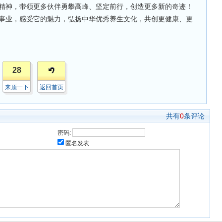
精神，带领更多伙伴勇攀高峰、坚定前行，创造更多新的奇迹！
事业，感受它的魅力，弘扬中华优秀养生文化，共创更健康、更
28
来顶一下
返回首页
共有
0
条评论
密码:
匿名发表