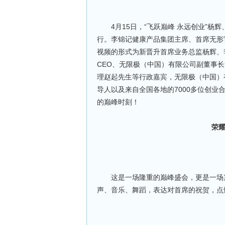
4月15日，“飞跃巅峰 永远创业”杨
行。李锦记健康产品集团主席、首席无形
视频的形式为新晋升首席业务总监杨辉、
CEO、无限极（中国）有限公司副董事
理赵起先生等行政嘉宾，无限极（中国）
导人以及来自全国各地的7000多位创
的巅峰时刻！
荣
这是一场隆重的巅峰盛会，更是一场震
声、音乐、舞蹈，表达对首席的祝贺，点