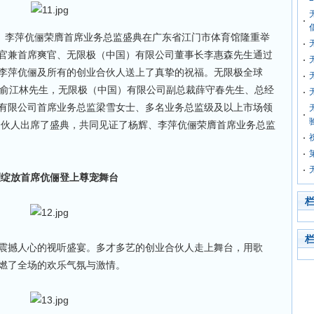
辉、李萍伉俪荣膺首席业务总监盛典在广东省江门市体育馆隆重举
官兼首席爽官、无限极（中国）有限公司董事长李惠森先生通过
李萍伉俪及所有的创业合伙人送上了真挚的祝福。无限极全球
长俞江林先生，无限极（中国）有限公司副总裁薛守春先生、总经
有限公司首席业务总监梁雪女士、多名业务总监级及以上市场领
业合伙人出席了盛典，共同见证了杨辉、李萍伉俪荣膺首席业务总监
耀绽放首席伉俪登上尊宠舞台
撼人心的视听盛宴。多才多艺的创业合伙人走上舞台，用歌
燃了全场的欢乐气氛与激情。